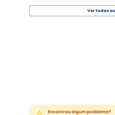
Ver todas as
Encontrou algum problema?