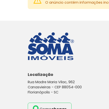
O anúncio contém informações inco
Localização
Rua Madre Maria Vilac, 962
Canasvieiras -
CEP 88054-000
Florianópolis - SC