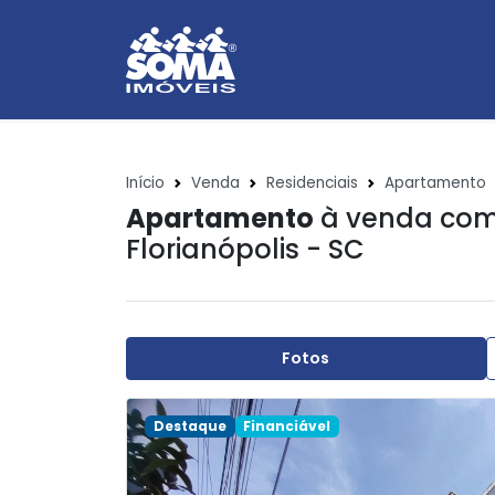
Início
Venda
Residenciais
Apartamento
Apartamento
à venda com
Florianópolis - SC
Fotos
Destaque
Financiável