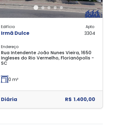
Edifício
Apto
Irmã Dulce
3304
Endereço
Rua Intendente João Nunes Vieira, 1650
Ingleses do Rio Vermelho, Florianópolis -
SC
0 m²
Diária
R$ 1.400,00