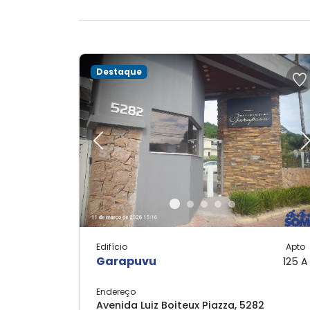
Destaque
Previous
Edifício
Apto
Garapuvu
125 A
Endereço
Avenida Luiz Boiteux Piazza, 5282