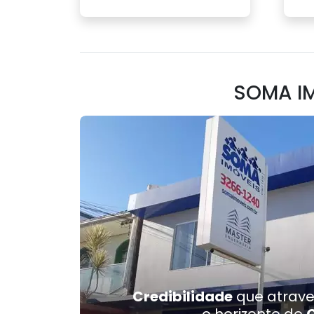
SOMA I
Credibilidade
que atrave