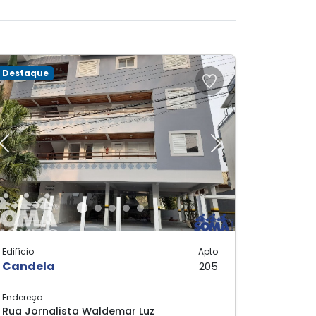
Destaque
Previous
Next
Edifício
Apto
Candela
205
Endereço
Rua Jornalista Waldemar Luz