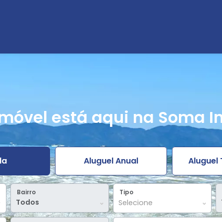
imóvel está aqui na Soma I
da
Aluguel Anual
Aluguel
Bairro
Tipo