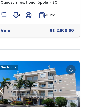
Canasvieiras, Florianópolis - SC
1
1
0
40 m²
Valor
R$ 2.500,00
Destaque
Previous
Next