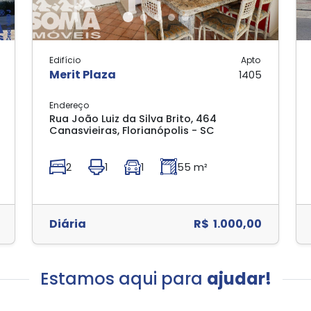
Edifício
Apto
Merit Plaza
1405
Endereço
Rua João Luiz da Silva Brito, 464
Canasvieiras, Florianópolis - SC
2
1
1
55 m²
Diária
R$ 1.000,00
Estamos aqui para
ajudar!