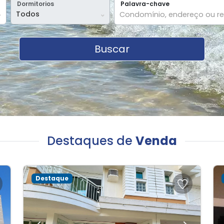
Dormitorios
Palavra-chave
Buscando
Buscar
Destaques de
Venda
Destaque