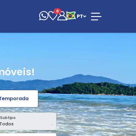
0
PT
móveis!
 Temporada
Subtipo