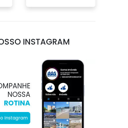
OSSO INSTAGRAM
OMPANHE
NOSSA
ROTINA
no Instagram