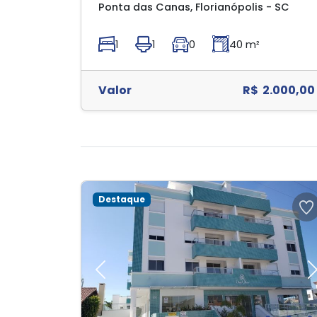
Ponta das Canas, Florianópolis - SC
1
1
0
40 m²
Valor
R$ 2.000,00
Destaque
Previous