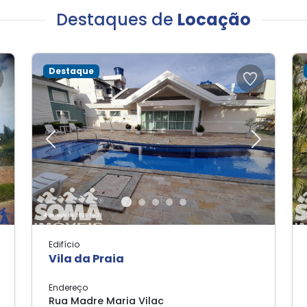
Destaques de
Locação
Destaque
Next
Previous
Next
Edifício
Vila da Praia
Endereço
Rua Madre Maria Vilac