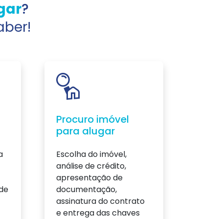
gar
?
aber!
Procuro imóvel
para alugar
a
Escolha do imóvel,
análise de crédito,
apresentação de
 de
documentação,
assinatura do contrato
e entrega das chaves