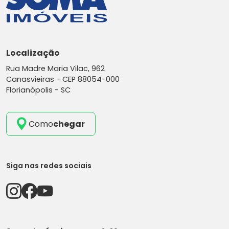
Localização
Rua Madre Maria Vilac, 962
Canasvieiras -
CEP 88054-000
Florianópolis - SC
Como
chegar
Siga nas redes sociais