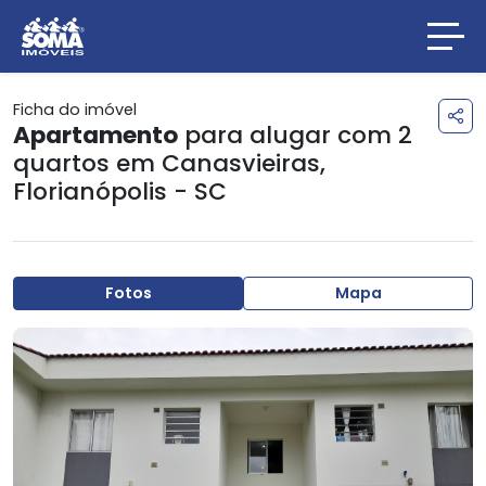
Ficha do imóvel
Apartamento
para alugar com 2
quartos em
Canasvieiras
,
Florianópolis - SC
Fotos
Mapa