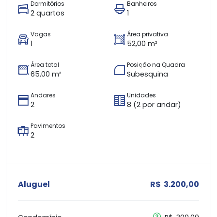
Dormitórios
Banheiros
2 quartos
1
Vagas
Área privativa
1
52,00 m²
Área total
Posição na Quadra
65,00 m²
Subesquina
Andares
Unidades
2
8 (2 por andar)
Pavimentos
2
Aluguel
R$ 3.200,00