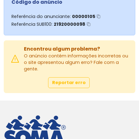
Código do anúncio
Referência do anunciante:
00000105
Referência SUB100:
21920000098
Encontrou algum problema?
O anúncio contém informações incorretas ou
o site apresentou algum erro? Fale com a
gente.
Reportar erro