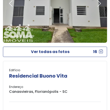
Previous
Next
Ver todas as fotos
16
Edifício
Residencial Buono Vita
Endereço
Canasvieiras, Florianópolis - SC