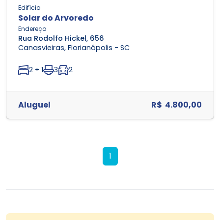
Edifício
Solar do Arvoredo
Endereço
Rua Rodolfo Hickel, 656
Canasvieiras, Florianópolis - SC
2 + 1
3
2
Aluguel
R$ 4.800,00
1