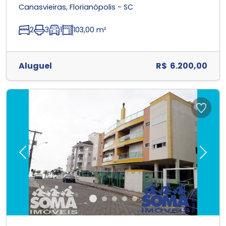
Canasvieiras, Florianópolis - SC
2
3
1
103,00 m²
Aluguel
R$ 6.200,00
Previous
Next