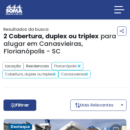
Resultados da busca
2
Cobertura, duplex ou triplex
para
alugar em Canasvieiras,
Florianópolis - SC
Locação
Residenciais
Florianópolis
Cobertura, duplex ou triplex
Canasvieiras
Filtrar
Mais Relevantes
Destaque