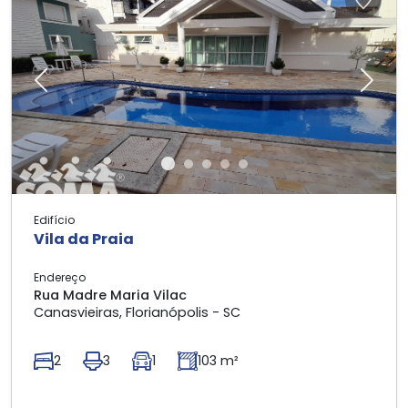
Previous
Next
Edifício
Vila da Praia
Endereço
Rua Madre Maria Vilac
Canasvieiras, Florianópolis - SC
2
3
1
103 m²